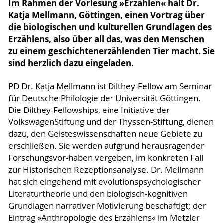
Im Rahmen der Vorlesung »Erzählen« hält Dr.
Katja Mellmann, Göttingen, einen Vortrag über
die biologischen und kulturellen Grundlagen des
Erzählens, also über all das, was den Menschen
zu einem geschichtenerzählenden Tier macht. Sie
sind herzlich dazu eingeladen.
PD Dr. Katja Mellmann ist Dilthey-Fellow am Seminar
für Deutsche Philologie der Universität Göttingen.
Die Dilthey-Fellowships, eine Initiative der
VolkswagenStiftung und der Thyssen-Stiftung, dienen
dazu, den Geisteswissenschaften neue Gebiete zu
erschließen. Sie werden aufgrund herausragender
Forschungsvor-haben vergeben, im konkreten Fall
zur Historischen Rezeptionsanalyse. Dr. Mellmann
hat sich eingehend mit evolutionspsychologischer
Literaturtheorie und den biologisch-kognitiven
Grundlagen narrativer Motivierung beschäftigt; der
Eintrag »Anthropologie des Erzählens« im Metzler